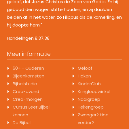
geloof, dat Jezus Christus de Zoon van God is. En hij
gebood den wagen stil te houden; en zij daalden
beiden af in het water, zo Filippus als de kamerling, en
hij doopte hem."
Handelingen 8:37,38
Meer informatie
60+ - Ouderen
Geloof
Bijeenkomsten
Haken
Bijbelstudie
KinderClub
Crea-avond
Kringloopwinkel
Crea-morgen
Naaigroep
Cursus Leer Bijbel
Tekengroep
kennen
Zwanger? Hoe
De Bijbel
verder?