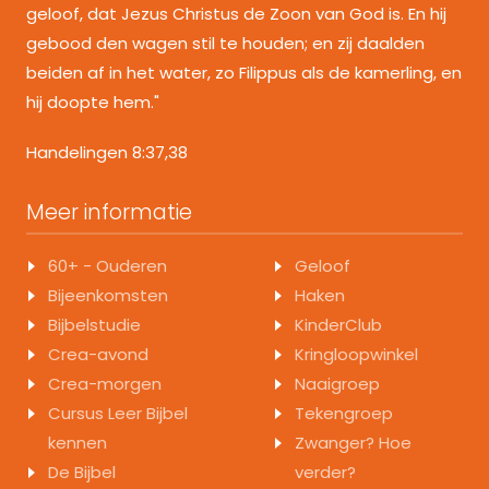
geloof, dat Jezus Christus de Zoon van God is. En hij
gebood den wagen stil te houden; en zij daalden
beiden af in het water, zo Filippus als de kamerling, en
hij doopte hem."
Handelingen 8:37,38
Meer informatie
60+ - Ouderen
Geloof
Bijeenkomsten
Haken
Bijbelstudie
KinderClub
Crea-avond
Kringloopwinkel
Crea-morgen
Naaigroep
Cursus Leer Bijbel
Tekengroep
kennen
Zwanger? Hoe
De Bijbel
verder?