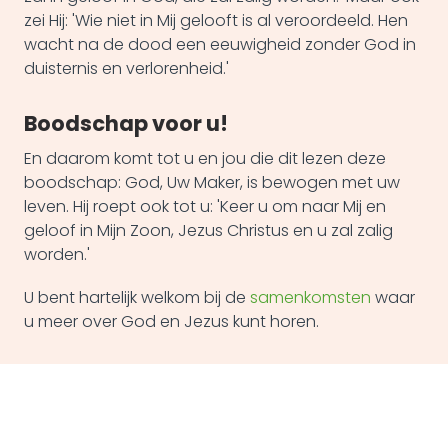
zei Hij: 'Wie niet in Mij gelooft is al veroordeeld. Hen
wacht na de dood een eeuwigheid zonder God in
duisternis en verlorenheid.'
Boodschap voor u!
En daarom komt tot u en jou die dit lezen deze
boodschap: God, Uw Maker, is bewogen met uw
leven. Hij roept ook tot u: 'Keer u om naar Mij en
geloof in Mijn Zoon, Jezus Christus en u zal zalig
worden.'
U bent hartelijk welkom bij de
samenkomsten
waar
u meer over God en Jezus kunt horen.