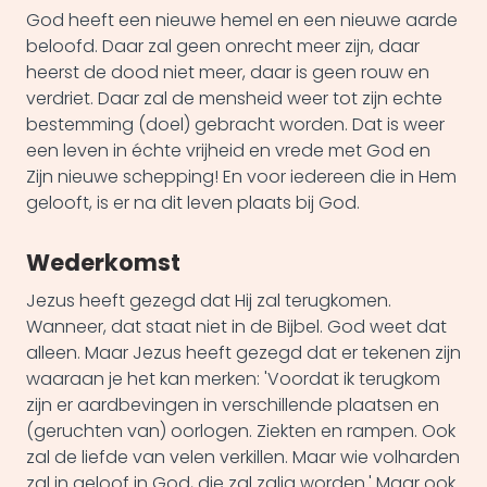
God heeft een nieuwe hemel en een nieuwe aarde
beloofd. Daar zal geen onrecht meer zijn, daar
heerst de dood niet meer, daar is geen rouw en
verdriet. Daar zal de mensheid weer tot zijn echte
bestemming (doel) gebracht worden. Dat is weer
een leven in échte vrijheid en vrede met God en
Zijn nieuwe schepping! En voor iedereen die in Hem
gelooft, is er na dit leven plaats bij God.
Wederkomst
Jezus heeft gezegd dat Hij zal terugkomen.
Wanneer, dat staat niet in de Bijbel. God weet dat
alleen. Maar Jezus heeft gezegd dat er tekenen zijn
waaraan je het kan merken: 'Voordat ik terugkom
zijn er aardbevingen in verschillende plaatsen en
(geruchten van) oorlogen. Ziekten en rampen. Ook
zal de liefde van velen verkillen. Maar wie volharden
zal in geloof in God, die zal zalig worden.' Maar ook