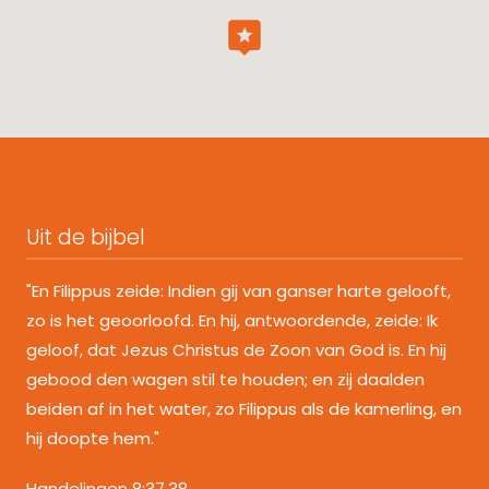
Uit de bijbel
"En Filippus zeide: Indien gij van ganser harte gelooft,
zo is het geoorloofd. En hij, antwoordende, zeide: Ik
geloof, dat Jezus Christus de Zoon van God is. En hij
gebood den wagen stil te houden; en zij daalden
beiden af in het water, zo Filippus als de kamerling, en
hij doopte hem."
Handelingen 8:37,38