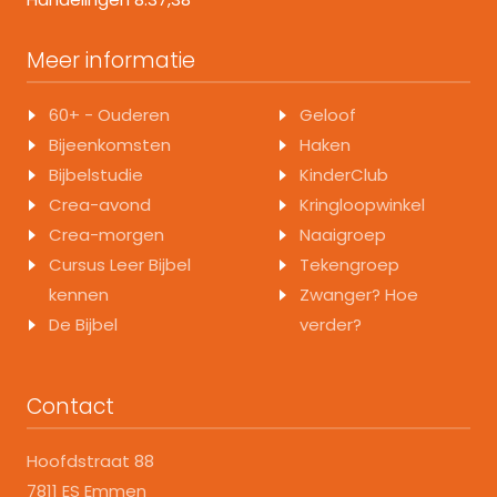
Meer informatie
60+ - Ouderen
Geloof
Bijeenkomsten
Haken
Bijbelstudie
KinderClub
Crea-avond
Kringloopwinkel
Crea-morgen
Naaigroep
Cursus Leer Bijbel
Tekengroep
kennen
Zwanger? Hoe
De Bijbel
verder?
Contact
Hoofdstraat 88
7811 ES Emmen