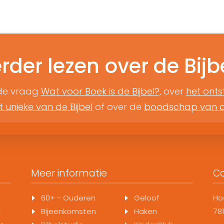
rder lezen over de Bijb
 de vraag
Wat voor Boek is de Bijbel?,
over
het onts
t unieke van de Bijbel
of over de
boodschap van de
Meer informatie
C
60+ - Ouderen
Geloof
Ho
,
Bijeenkomsten
Haken
78