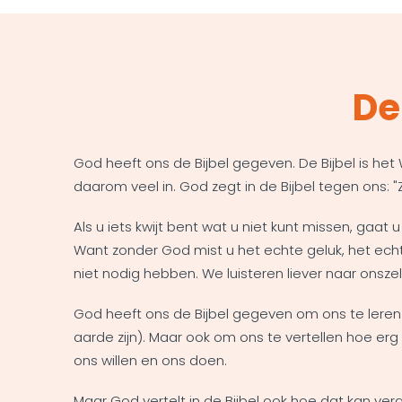
De
God heeft ons de Bijbel gegeven. De Bijbel is het 
daarom veel in. God zegt in de Bijbel tegen ons: "
Als u iets kwijt bent wat u niet kunt missen, gaat 
Want zonder God mist u het echte geluk, het echt
niet nodig hebben. We luisteren liever naar onsze
God heeft ons de Bijbel gegeven om ons te leren W
aarde zijn). Maar ook om ons te vertellen hoe erg 
ons willen en ons doen.
Maar God vertelt in de Bijbel ook hoe dat kan ve