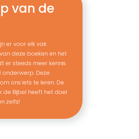
p van de
jn er voor elk vak
 van deze boeken en het
 er steeds meer kennis
 onderwerp. Deze
m ons iets te leren. De
k de Bijbel heeft het doel
n zelfs!