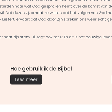
erden naar wat God gesproken heeft over de komst van de Ve
 wil. Dat dezen zij, omdat ze wisten dat het volgen van God h
o luistert, ervaart dat God door Zijn spreken ons weer echt g
naar Zijn stem. Hij zegt ook tot u: En dit is het eeuwige lev
Hoe gebruik ik de Bijbel
Lees meer