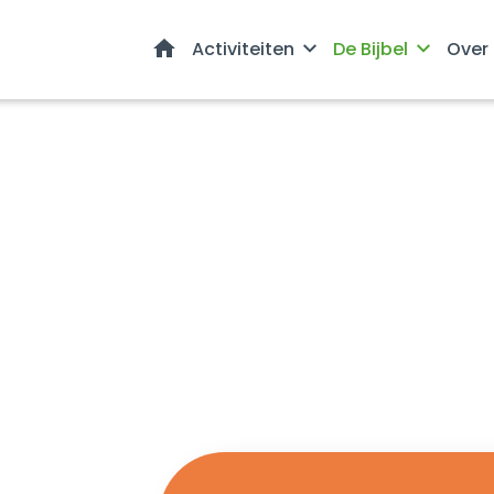
Home
Activiteiten
De Bijbel
Over