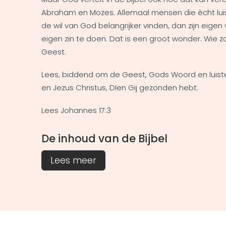
Abraham en Mozes. Allemaal mensen die ècht luist
de wil van God belangrijker vinden, dan zijn eigen
eigen zin te doen. Dat is een groot wonder. Wie z
Geest.
Lees, biddend om de Geest, Gods Woord en luister 
en Jezus Christus, DIen Gij gezonden hebt.
Lees Johannes 17:3
De inhoud van de Bijbel
Lees meer