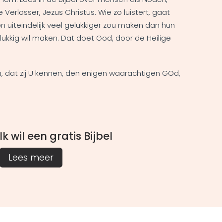
rlosser, Jezus Christus. Wie zo luistert, gaat
en uiteindelijk veel gelukkiger zou maken dan hun
elukkig wil maken. Dat doet God, door de Heilige
en, dat zij U kennen, den enigen waarachtigen GOd,
Ik wil een gratis Bijbel
Lees meer